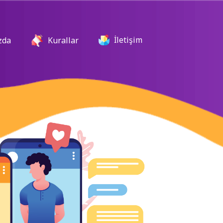
İletişim
zda
Kurallar