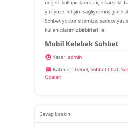
değerli kullanıcılarımız için karşılıklı
yüz yüze iletişim sağlıyormuş gibi his
Sohbet yoktur sitemize, sadece yazısal
kullanıcılarımız birbirleri ile.
Mobil Kelebek Sohbet
Yazar:
admin
Kategori:
Genel
,
Sohbet Chat
,
So
Odaları
Cevap bırakın