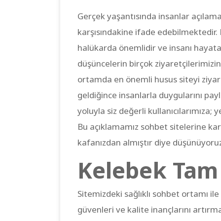
Gerçek yaşantısında insanlar açılamad
karşısındakine ifade edebilmektedir. B
halükarda önemlidir ve insanı hayata
düşüncelerin birçok ziyaretçilerimizi
ortamda en önemli husus siteyi ziyare
geldiğince insanlarla duygularını payl
yoluyla siz değerli kullanıcılarımıza;
Bu açıklamamız sohbet sitelerine karşı
kafanızdan almıştır diye düşünüyoruz
Kelebek Tam
Sitemizdeki sağlıklı sohbet ortamı ile si
güvenleri ve kalite inançlarını artırm