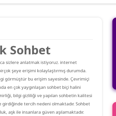
ek Sohbet
ca sizlere anlatmak istiyoruz. internet
birçok şeye erişimi kolaylaştırmış durumda.
ilgi görmüştür bu erişim sayesinde. Çevrimiçi
da en çok yaygınlaşan sohbet biçi halini
liği, bilgi gizliliği ve yapılan sohbetin kalitesi
e girdiğinde tercih nedeni olmaktadır. Sohbet
tluk, aşk ile insanlara güven aşılamaktadır.