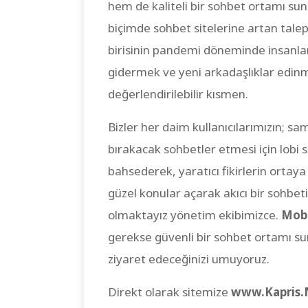
hem de kaliteli bir sohbet ortamı sun
biçimde sohbet sitelerine artan tale
birisinin pandemi döneminde insanların
gidermek ve yeni arkadaşlıklar edinm
değerlendirilebilir kısmen.
Bizler her daim kullanıcılarımızın; sa
bırakacak sohbetler etmesi için lobi
bahsederek, yaratıcı fikirlerin ortay
güzel konular açarak akıcı bir sohbet
olmaktayız yönetim ekibimizce.
Mobi
gerekse güvenli bir sohbet ortamı sun
ziyaret edeceğinizi umuyoruz.
Direkt olarak sitemize
www.Kapris.