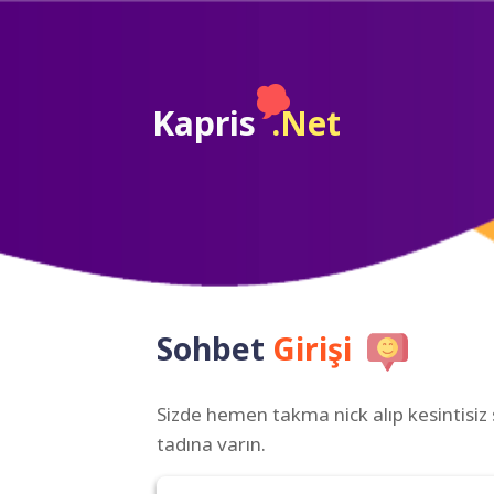
Kapris
.Net
Sohbet
Girişi
Sizde hemen takma nick alıp kesintisiz
tadına varın.