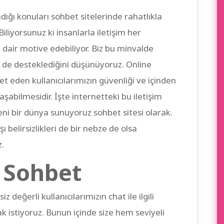
ığı konuları sohbet sitelerinde rahatlıkla
iliyorsunuz ki insanlarla iletişim her
 dair motive edebiliyor. Biz bu minvalde
n de desteklediğini düşünüyoruz. Online
t eden kullanıcılarımızın güvenliği ve içinden
aşabilmesidir. İşte internetteki bu iletişim
 yeni bir dünya sunuyoruz sohbet sitesi olarak.
 belirsizlikleri de bir nebze de olsa
.
 Sohbet
z değerli kullanıcılarımızın chat ile ilgili
ak istiyoruz. Bunun içinde size hem seviyeli