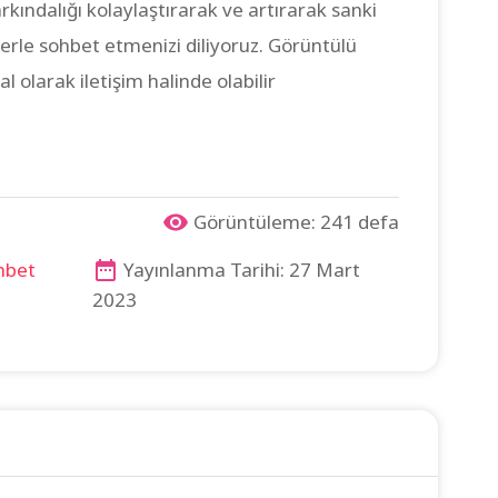
 farkındalığı kolaylaştırarak ve artırarak sanki
lerle sohbet etmenizi diliyoruz. Görüntülü
 olarak iletişim halinde olabilir
Görüntüleme: 241 defa
hbet
Yayınlanma Tarihi: 27 Mart
2023