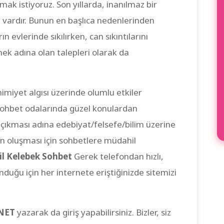
mak istiyoruz. Son yıllarda, inanılmaz bir
p vardır. Bunun en başlıca nedenlerinden
 evlerinde sıkılırken, can sıkıntılarını
ek adına olan talepleri olarak da
mimiyet algısı üzerinde olumlu etkiler
 sohbet odalarında güzel konulardan
a çıkması adına edebiyat/felsefe/bilim üzerine
in oluşması için sohbetlere müdahil
l Kelebek Sohbet
Gerek telefondan hızlı,
duğu için her internete eriştiğinizde sitemizi
NET
yazarak da giriş yapabilirsiniz. Bizler, siz