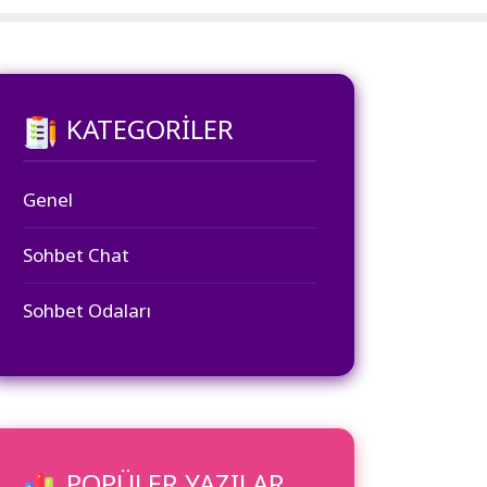
KATEGORILER
Genel
Sohbet Chat
Sohbet Odaları
POPÜLER YAZILAR